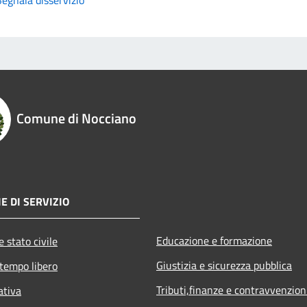
Comune di Nocciano
E DI SERVIZIO
Educazione e formazione
 stato civile
Giustizia e sicurezza pubblica
 tempo libero
Tributi,finanze e contravvenzion
ativa