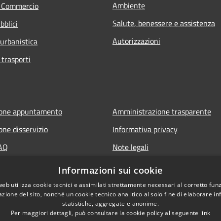
Ambiente
e Commercio
Salute, benessere e assistenza
bblici
Autorizzazioni
 urbanistica
 trasporti
ione appuntamento
Amministrazione trasparente
one disservizio
Informativa privacy
FAQ
Note legali
 assistenza
Dichiarazione di accessibilità
Informazioni sui cookie
web utilizza cookie tecnici e assimilati strettamente necessari al corretto fu
azione del sito, nonché un cookie tecnico analitico al solo fine di elaborare i
statistiche, aggregate e anonime.
Per maggiori dettagli, può consultare la cookie policy al seguente
link