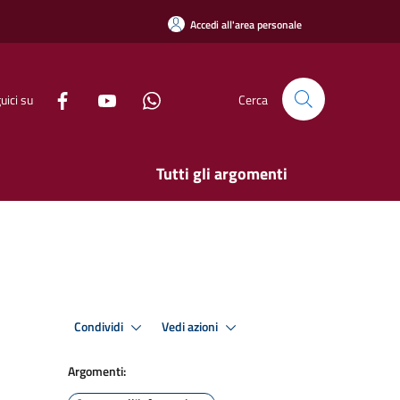
Accedi all'area personale
uici su
Cerca
Tutti gli argomenti
Condividi
Vedi azioni
Argomenti: