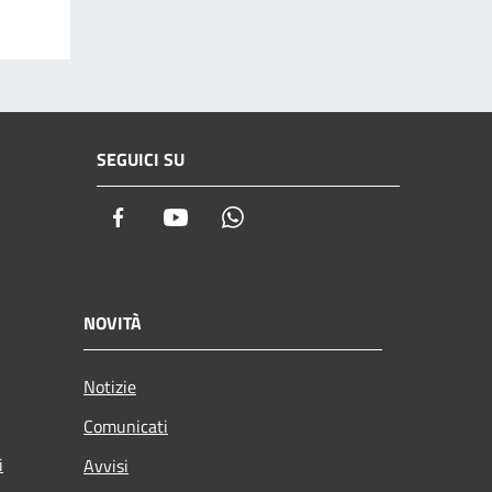
SEGUICI SU
Facebook
Youtube
Whatsapp
NOVITÀ
Notizie
Comunicati
i
Avvisi