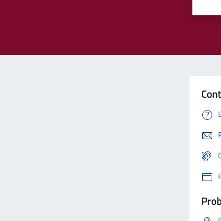
Cont
Prob