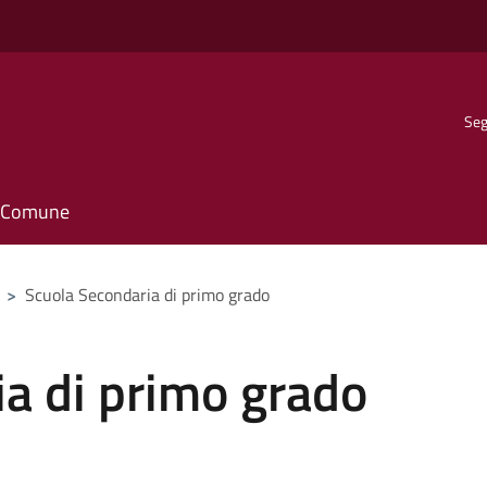
Seg
il Comune
>
Scuola Secondaria di primo grado
a di primo grado