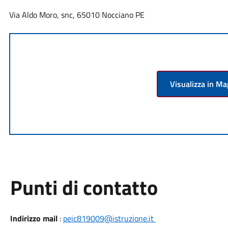
Via Aldo Moro, snc, 65010 Nocciano PE
Visualizza in M
Punti di contatto
Indirizzo mail
:
peic819009@istruzione.it