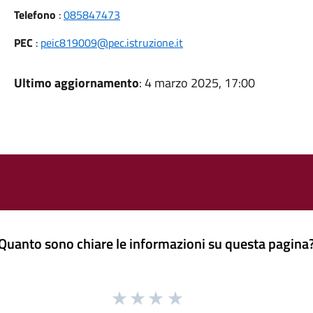
Telefono
:
085847473
PEC
:
peic819009@pec.istruzione.it
Ultimo aggiornamento
: 4 marzo 2025, 17:00
Quanto sono chiare le informazioni su questa pagina