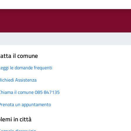
atta il comune
Leggi le domande frequenti
Richiedi Assistenza
Chiama il comune 085 847135
Prenota un appuntamento
lemi in città
Segnala disservizio