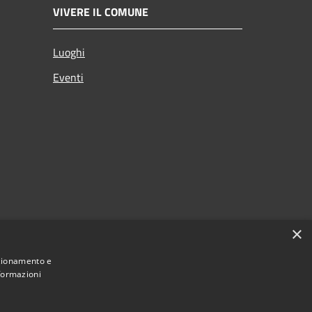
VIVERE IL COMUNE
Luoghi
Eventi
×
nzionamento e
nformazioni