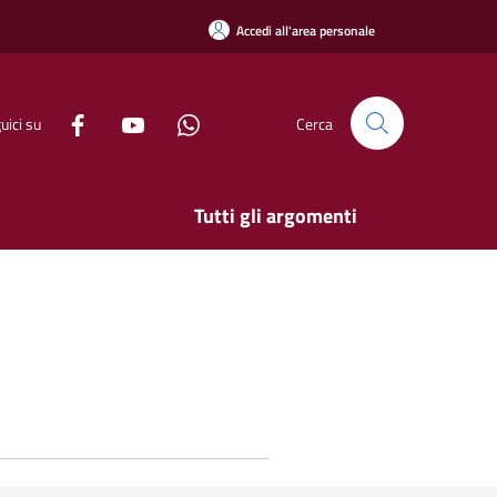
Accedi all'area personale
uici su
Cerca
Tutti gli argomenti