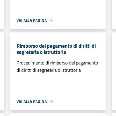
VAI ALLA PAGINA
Rimborso del pagamento di diritti di
segreteria o istruttoria
Procedimento di rimborso del pagamento
di diritti di segreteria o istruttoria
VAI ALLA PAGINA