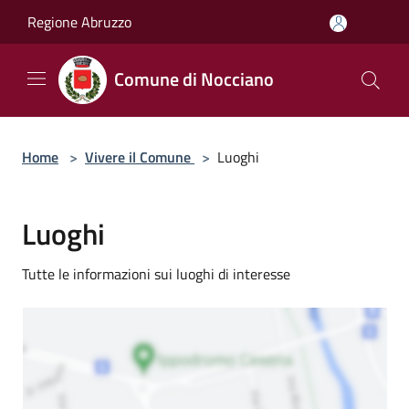
Salta al contenuto principale
Regione Abruzzo
Comune di Nocciano
Home
>
Vivere il Comune
>
Luoghi
Luoghi
Tutte le informazioni sui luoghi di interesse