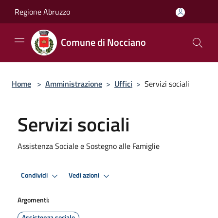
Salta al contenuto principale
Regione Abruzzo
Comune di Nocciano
Home
>
Amministrazione
>
Uffici
>
Servizi sociali
Servizi sociali
Assistenza Sociale e Sostegno alle Famiglie
Condividi
Vedi azioni
Argomenti:
Assistenza sociale