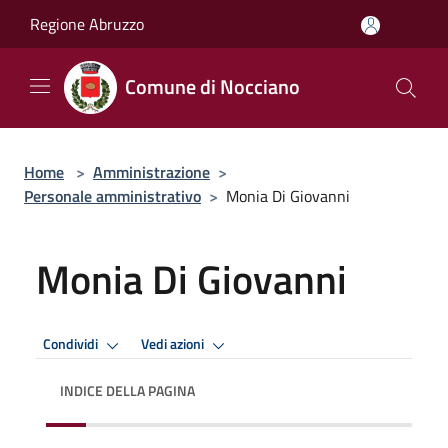
Salta al contenuto principale
Regione Abruzzo
Comune di Nocciano
Home
>
Amministrazione
>
Personale amministrativo
>
Monia Di Giovanni
Monia Di Giovanni
Condividi
Vedi azioni
INDICE DELLA PAGINA