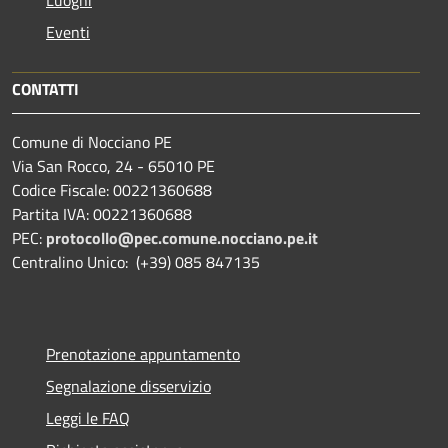
Eventi
CONTATTI
Comune di Nocciano PE
Via San Rocco, 24 - 65010 PE
Codice Fiscale: 00221360688
Partita IVA: 00221360688
PEC:
protocollo@pec.comune.nocciano.pe.it
Centralino Unico: (+39) 085 847135
Prenotazione appuntamento
Segnalazione disservizio
Leggi le FAQ