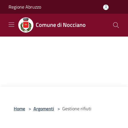
Salta al contenuto principale
Regione Abruzzo
Comune di Nocciano
Home
>
Argomenti
>
Gestione rifiuti