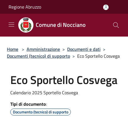
Salta al contenuto principale
Regione Abruzzo
Comune di Nocciano
Home
>
Amministrazione
>
Documenti e dati
>
Documenti (tecnico) di supporto
>
Eco Sportello Cosvega
Eco Sportello Cosvega
Calendario 2025 Sportello Cosvega
Tipi di documento
:
Documento (tecnico) di supporto