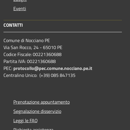
Eventi
CONTATTI
Comune di Nocciano PE
Via San Rocco, 24 - 65010 PE
Codice Fiscale: 00221360688
Partita IVA: 00221360688
PEC:
protocollo@pec.comune.nocciano.pe.it
Centralino Unico: (+39) 085 847135
Prenotazione appuntamento
Segnalazione disservizio
Leggi le FAQ
Richiesta assistenza