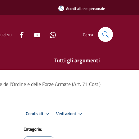
Accedi all'area personale
uici su
Cerca
Tutti gli argomenti
e dell'Ordine e delle Forze Armate (Art. 71 Cost.)
Condividi
Vedi azioni
Categorie: