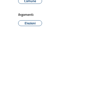
Comune
Argomenti:
Elezioni