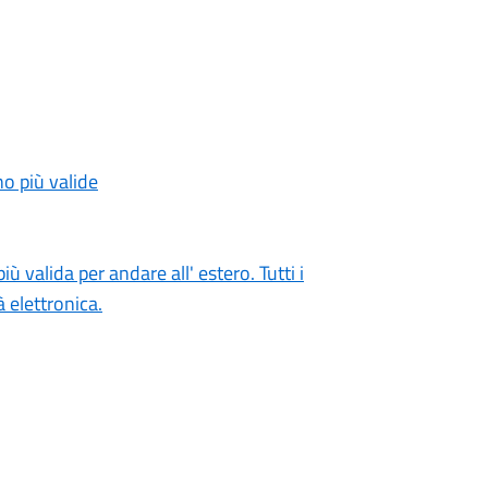
o più valide
ù valida per andare all' estero. Tutti i
à elettronica.