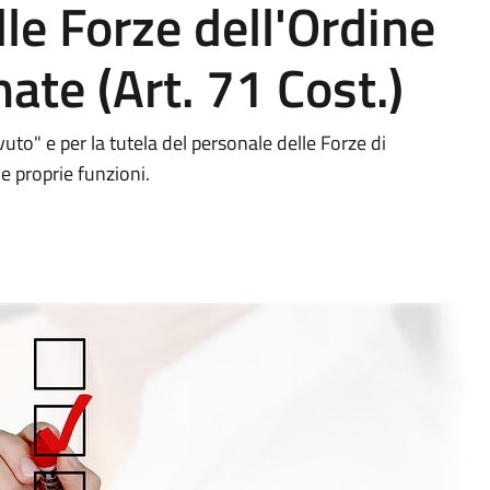
le Forze dell'Ordine
ate (Art. 71 Cost.)
uto" e per la tutela del personale delle Forze di
le proprie funzioni.