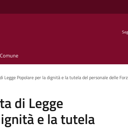
Seg
il Comune
di Legge Popolare per la dignità e la tutela del personale delle Forz
sta di Legge
ignità e la tutela