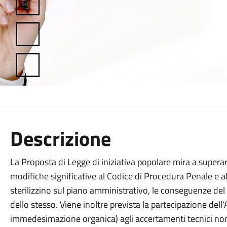
Descrizione
La Proposta di Legge di iniziativa popolare mira a superar
modifiche significative al Codice di Procedura Penale e
sterilizzino sul piano amministrativo, le conseguenze de
dello stesso. Viene inoltre prevista la partecipazione dell'
immedesimazione organica) agli accertamenti tecnici non ri