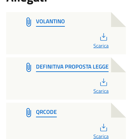
VOLANTINO
PDF
Scarica
DEFINITIVA PROPOSTA LEGGE
PDF
Scarica
QRCODE
PDF
Scarica