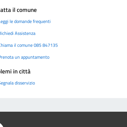
atta il comune
Leggi le domande frequenti
Richiedi Assistenza
Chiama il comune 085 847135
Prenota un appuntamento
lemi in città
Segnala disservizio