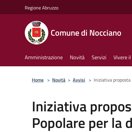
Salta al contenuto principale
Regione Abruzzo
Comune di Nocciano
Amministrazione
Novità
Servizi
Vivere 
Home
>
Novità
>
Avvisi
>
Iniziativa proposta 
Iniziativa propo
Popolare per la d