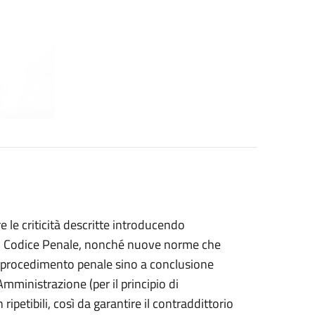
e le criticità descritte introducendo
 al Codice Penale, nonché nuove norme che
l procedimento penale sino a conclusione
Amministrazione (per il principio di
petibili, così da garantire il contraddittorio