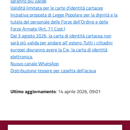
saranno più valide
Validità limitata per le carte d'identità cartacee
Iniziativa proposta di Legge Popolare per la dignità e la
tutela del personale delle Forze dell'Ordine e delle
Forze Armate (Art. 71 Cost.)
Dal 3 agosto 2026, la carta di identità cartacea non
sarà più valida per andare all' estero. Tutti i cittadini
europei dovranno avere la Cie, la carta di identità
elettronica.
Nuovo canale WhatsApp
Distribuzione tessere per casetta dell'acqua
Ultimo aggiornamento
: 14 aprile 2026, 09:01