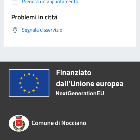
Prenota un appuntamento
Problemi in città
Segnala disservizio
Comune di Nocciano