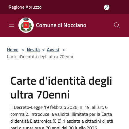
Salta al contenuto principale
Regione Abruzzo
Comune di Nocciano
Home
>
Novità
>
Avvisi
>
Carte d'identità degli ultra 70enni
Carte d'identità degli
ultra 70enni
Il Decreto-Legge 19 febbraio 2026, n. 19, all'art. 6
comma 2, introduce la validità illimitata per la Carta
d'Identità Elettronica (CIE) rilasciata a cittadini di età
pari o superiore a 70 anni dal 30 luglio 2026.