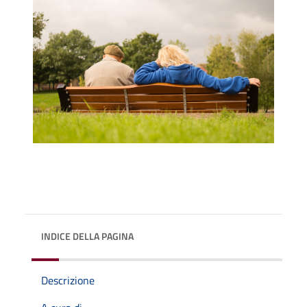
INDICE DELLA PAGINA
Descrizione