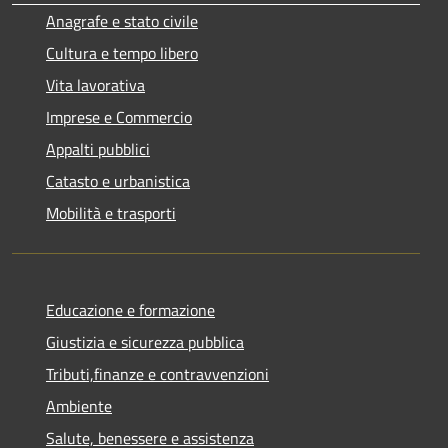
Anagrafe e stato civile
Cultura e tempo libero
Vita lavorativa
Imprese e Commercio
Appalti pubblici
Catasto e urbanistica
Mobilità e trasporti
Educazione e formazione
Giustizia e sicurezza pubblica
Tributi,finanze e contravvenzioni
Ambiente
Salute, benessere e assistenza