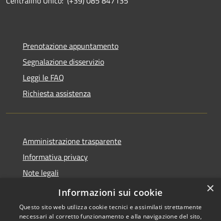
Centralino Unico: (+39) 085 847135
Prenotazione appuntamento
Segnalazione disservizio
Leggi le FAQ
Richiesta assistenza
Amministrazione trasparente
Informativa privacy
Note legali
×
Dichiarazione di accessibilità
Informazioni sui cookie
Questo sito web utilizza cookie tecnici e assimilati strettamente
necessari al corretto funzionamento e alla navigazione del sito,