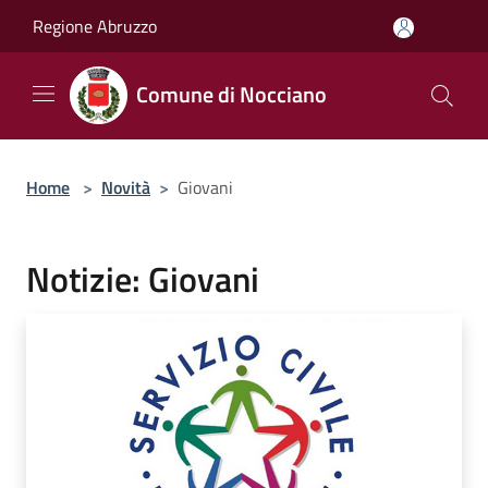
Salta al contenuto principale
Regione Abruzzo
Comune di Nocciano
Home
>
Novità
>
Giovani
Notizie: Giovani