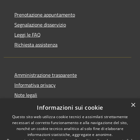
Prenotazione appuntamento
Segnalazione disservizio
Leggi le FAQ
Richiesta assistenza
Amministrazione trasparente
Informativa privacy
Note legali
×
Dichiarazione di accessibilità
Informazioni sui cookie
Questo sito web utilizza cookie tecnici e assimilati strettamente
necessari al corretto funzionamento e alla navigazione del sito,
nonché un cookie tecnico analitico al solo fine di elaborare
informazioni statistiche, aggregate e anonime.
RSS
Copyright © 2026 • Comune di