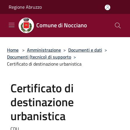
Salta al contenuto principale
Regione Abruzzo
Comune di Nocciano
Home
>
Amministrazione
>
Documenti e dati
>
Documenti (tecnico) di supporto
>
Certificato di destinazione urbanistica
Certificato di
destinazione
urbanistica
CDU