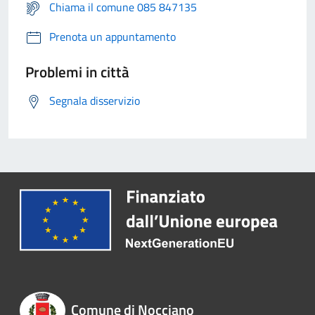
Chiama il comune 085 847135
Prenota un appuntamento
Problemi in città
Segnala disservizio
Comune di Nocciano