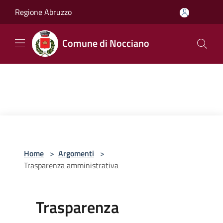
Salta al contenuto principale
Regione Abruzzo
Comune di Nocciano
Home
>
Argomenti
>
Trasparenza amministrativa
Trasparenza