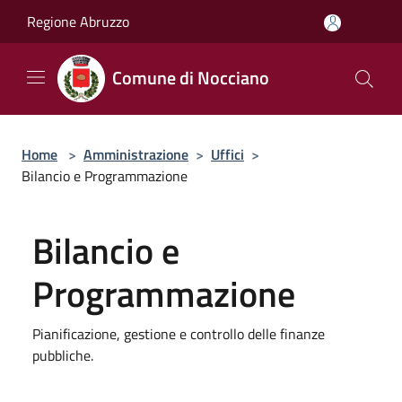
Salta al contenuto principale
Regione Abruzzo
Comune di Nocciano
Home
>
Amministrazione
>
Uffici
>
Bilancio e Programmazione
Bilancio e
Programmazione
Pianificazione, gestione e controllo delle finanze
pubbliche.