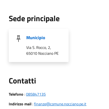
Sede principale
Municipio
Via S. Rocco, 2,
65010 Nocciano PE
Utili
Contatti
Telefono
:
085847135
Indirizzo mail
:
finanze@comune.nocciano.pe.it