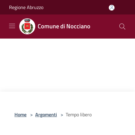
Salta al contenuto principale
Regione Abruzzo
Comune di Nocciano
Home
>
Argomenti
>
Tempo libero