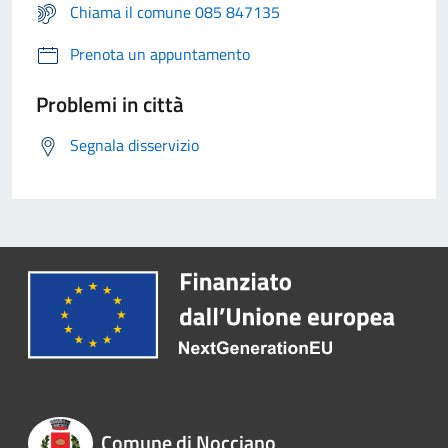
Chiama il comune 085 847135
Prenota un appuntamento
Problemi in città
Segnala disservizio
Comune di Nocciano