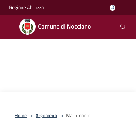
Salta al contenuto principale
Regione Abruzzo
Comune di Nocciano
Home
>
Argomenti
>
Matrimonio