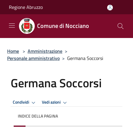
Salta al contenuto principale
Regione Abruzzo
Comune di Nocciano
Home
>
Amministrazione
>
Personale amministrativo
>
Germana Soccorsi
Germana Soccorsi
Condividi
Vedi azioni
INDICE DELLA PAGINA