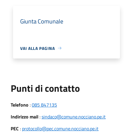
Giunta Comunale
VAI ALLA PAGINA
Punti di contatto
Telefono
:
085 847135
Indirizzo mail
:
sindaco@comune.nocciano.pe.it
PEC
:
protocollo@pec.comune.nocciano.pe.it