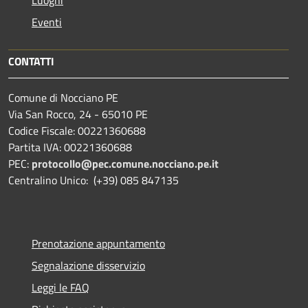
Eventi
CONTATTI
Comune di Nocciano PE
Via San Rocco, 24 - 65010 PE
Codice Fiscale: 00221360688
Partita IVA: 00221360688
PEC:
protocollo@pec.comune.nocciano.pe.it
Centralino Unico: (+39) 085 847135
Prenotazione appuntamento
Segnalazione disservizio
Leggi le FAQ