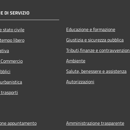
E DI SERVIZIO
Educazione e formazione
 stato civile
Giustizia e sicurezza pubblica
 tempo libero
Tributi,finanze e contravvenzion
ativa
Ambiente
e Commercio
Salute, benessere e assistenza
bblici
Autorizzazioni
 urbanistica
 trasporti
ione appuntamento
Amministrazione trasparente