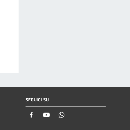
SEGUICI SU
Facebook
Youtube
Whatsapp