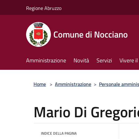
Salta al contenuto principale
Regione Abruzzo
Comune di Nocciano
Amministrazione
Novità
Servizi
Vivere 
Home
>
Amministrazione
>
Personale amminis
Mario Di Gregori
INDICE DELLA PAGINA