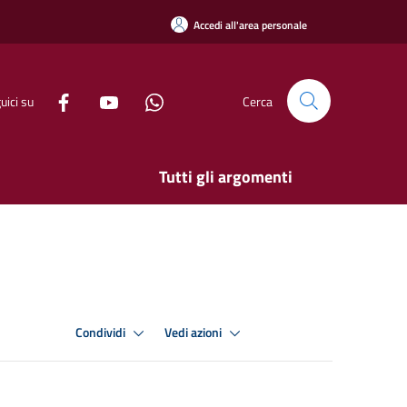
Accedi all'area personale
uici su
Cerca
Tutti gli argomenti
Condividi
Vedi azioni