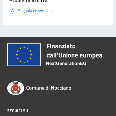
Problemi in città
Segnala disservizio
Comune di Nocciano
SEGUICI SU