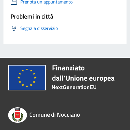
Prenota un appuntamento
Problemi in città
Segnala disservizio
Comune di Nocciano