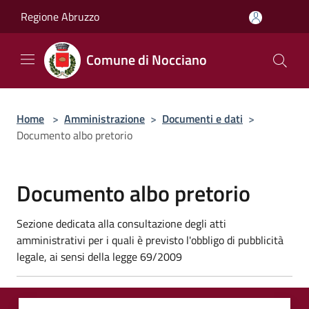
Salta al contenuto principale
Regione Abruzzo
Comune di Nocciano
Home
>
Amministrazione
>
Documenti e dati
>
Documento albo pretorio
Documento albo pretorio
Sezione dedicata alla consultazione degli atti
amministrativi per i quali è previsto l'obbligo di pubblicità
legale, ai sensi della legge 69/2009