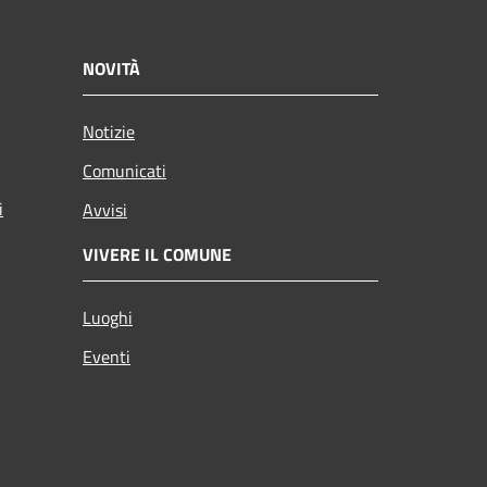
NOVITÀ
Notizie
Comunicati
i
Avvisi
VIVERE IL COMUNE
Luoghi
Eventi