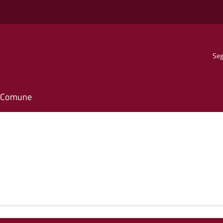
Seg
il Comune