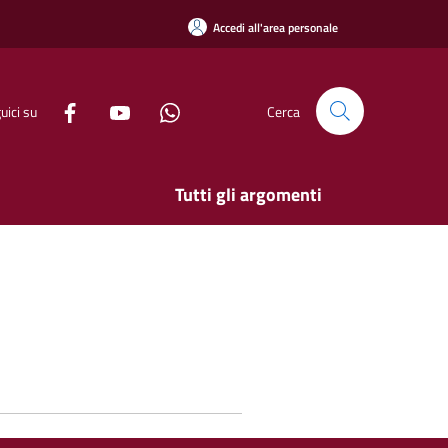
Accedi all'area personale
uici su
Cerca
Tutti gli argomenti