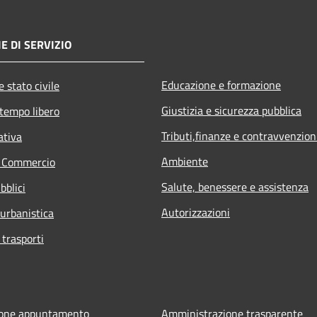
E DI SERVIZIO
Educazione e formazione
 stato civile
Giustizia e sicurezza pubblica
 tempo libero
Tributi,finanze e contravvenzion
ativa
Ambiente
e Commercio
Salute, benessere e assistenza
bblici
Autorizzazioni
 urbanistica
 trasporti
ione appuntamento
Amministrazione trasparente