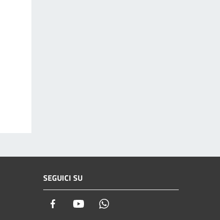
SEGUICI SU
Facebook
Youtube
Whatsapp