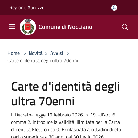
Salta al contenuto principale
Regione Abruzzo
Comune di Nocciano
Home
>
Novità
>
Avvisi
>
Carte d'identità degli ultra 70enni
Carte d'identità degli
ultra 70enni
Il Decreto-Legge 19 febbraio 2026, n. 19, all'art. 6
comma 2, introduce la validità illimitata per la Carta
d'Identità Elettronica (CIE) rilasciata a cittadini di età
pari o superiore a 70 anni dal 30 luglio 2026.