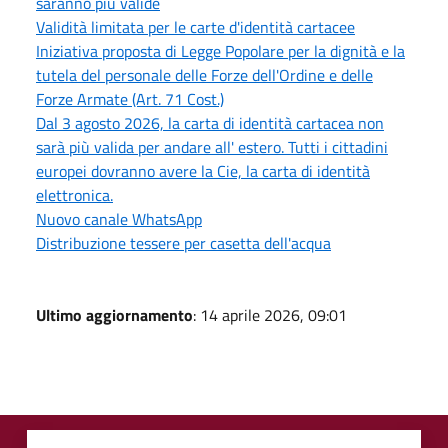
saranno più valide
Validità limitata per le carte d'identità cartacee
Iniziativa proposta di Legge Popolare per la dignità e la
tutela del personale delle Forze dell'Ordine e delle
Forze Armate (Art. 71 Cost.)
Dal 3 agosto 2026, la carta di identità cartacea non
sarà più valida per andare all' estero. Tutti i cittadini
europei dovranno avere la Cie, la carta di identità
elettronica.
Nuovo canale WhatsApp
Distribuzione tessere per casetta dell'acqua
Ultimo aggiornamento
: 14 aprile 2026, 09:01