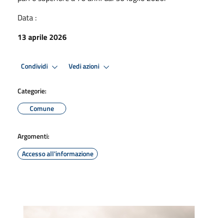
Data :
13 aprile 2026
Condividi
Vedi azioni
Categorie:
Comune
Argomenti:
Accesso all'informazione