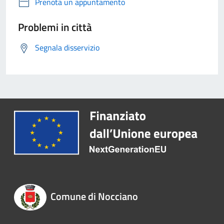
Prenota un appuntamento
Problemi in città
Segnala disservizio
Comune di Nocciano