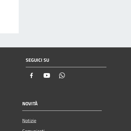
SEGUICI SU
Facebook
Youtube
Whatsapp
NOVITÀ
Notizie
Comunicati