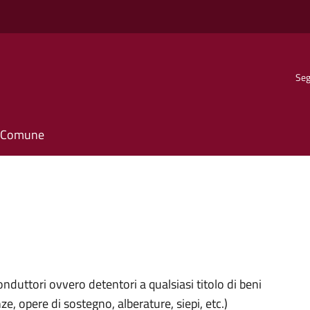
Seg
il Comune
onduttori ovvero detentori a qualsiasi titolo di beni
nze, opere di sostegno, alberature, siepi, etc.)