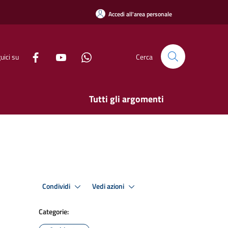
Accedi all'area personale
uici su
Cerca
Tutti gli argomenti
Condividi
Vedi azioni
Categorie: