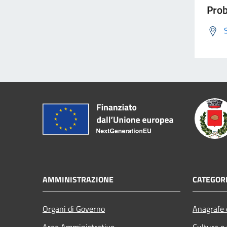
Prob
AMMINISTRAZIONE
CATEGORI
Organi di Governo
Anagrafe e
Aree Amministrative
Cultura e