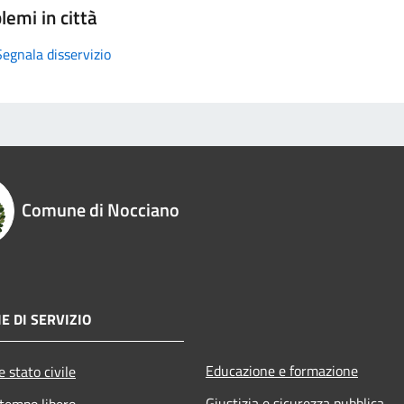
lemi in città
Segnala disservizio
Comune di Nocciano
E DI SERVIZIO
Educazione e formazione
 stato civile
Giustizia e sicurezza pubblica
 tempo libero