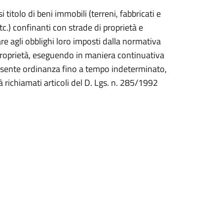
 titolo di beni immobili (terreni, fabbricati e
tc.) confinanti con strade di proprietà e
agli obblighi loro imposti dalla normativa
 proprietà, eseguendo in maniera continuativa
presente ordinanza fino a tempo indeterminato,
à richiamati articoli del D. Lgs. n. 285/1992