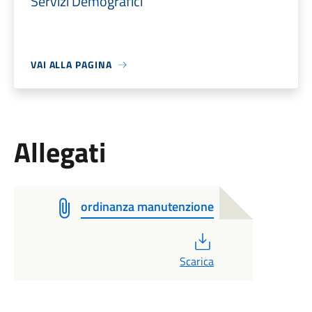
Servizi Demografici
VAI ALLA PAGINA
Allegati
ordinanza manutenzione
PDF
Scarica