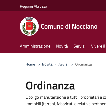
Salta al contenuto principale
Regione Abruzzo
Comune di Nocciano
Amministrazione
Novità
Servizi
Vivere 
Home
>
Novità
>
Avvisi
>
Ordinanza
Ordinanza
Obbligo manutenzione a tutti i proprietari e c
immobili (terreni, fabbricati e relative pertine