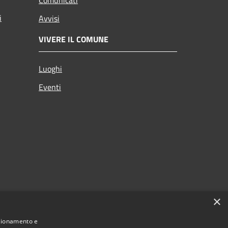
i
Avvisi
VIVERE IL COMUNE
Luoghi
Eventi
×
nzionamento e