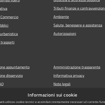
Tributi,finanze e contravvenzion
ativa
Ambiente
e Commercio
Salute, benessere e assistenza
bblici
Autorizzazioni
 urbanistica
 trasporti
ione appuntamento
Amministrazione trasparente
one disservizio
Informativa privacy
FAQ
Note legali
 assistenza
Dichiarazione di accessibilità
Informazioni sui cookie
web utilizza cookie tecnici e assimilati strettamente necessari al corretto fu