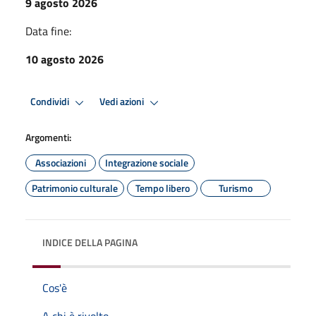
9 agosto 2026
Data fine:
10 agosto 2026
Condividi
Vedi azioni
Argomenti:
Associazioni
Integrazione sociale
Patrimonio culturale
Tempo libero
Turismo
INDICE DELLA PAGINA
Cos'è
A chi è rivolto