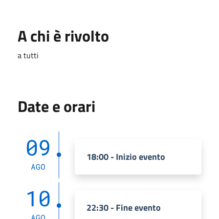
A chi è rivolto
a tutti
Date e orari
09
18:00 - Inizio evento
AGO
10
22:30 - Fine evento
AGO