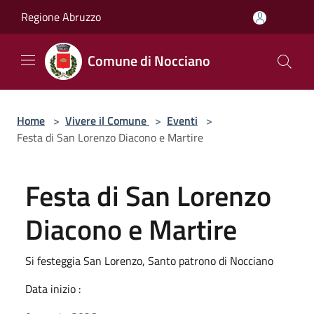
Salta al contenuto principale
Regione Abruzzo
Comune di Nocciano
Home
>
Vivere il Comune
>
Eventi
>
Festa di San Lorenzo Diacono e Martire
Festa di San Lorenzo
Diacono e Martire
Si festeggia San Lorenzo, Santo patrono di Nocciano
Data inizio :