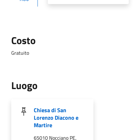
Costo
Gratuito
Luogo
Chiesa di San
Lorenzo Diacono e
Martire
65010 Nocciano PE,