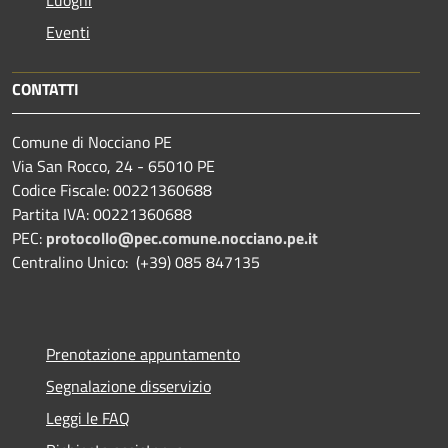
Eventi
CONTATTI
Comune di Nocciano PE
Via San Rocco, 24 - 65010 PE
Codice Fiscale: 00221360688
Partita IVA: 00221360688
PEC:
protocollo@pec.comune.nocciano.pe.it
Centralino Unico: (+39) 085 847135
Prenotazione appuntamento
Segnalazione disservizio
Leggi le FAQ