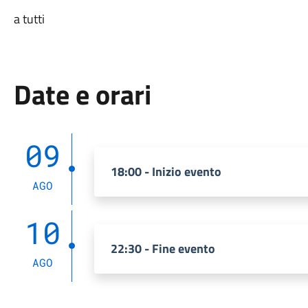
a tutti
Date e orari
09
18:00 - Inizio evento
AGO
10
22:30 - Fine evento
AGO