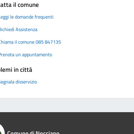
atta il comune
Leggi le domande frequenti
Richiedi Assistenza
Chiama il comune 085 847135
Prenota un appuntamento
lemi in città
Segnala disservizio
Comune di Nocciano