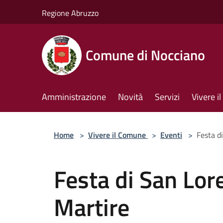
Salta al contenuto principale
Regione Abruzzo
Comune di Nocciano
Amministrazione
Novità
Servizi
Vivere 
Home
>
Vivere il Comune
>
Eventi
>
Festa d
Festa di San Lor
Martire