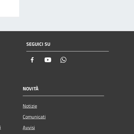
SEGUICI SU
Facebook
Youtube
Whatsapp
NOVITÀ
Notizie
Comunicati
i
Avvisi