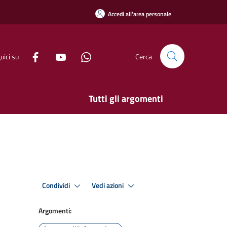
Accedi all'area personale
uici su
Cerca
Tutti gli argomenti
Condividi
Vedi azioni
Argomenti: