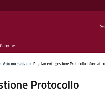
Seg
il Comune
>
Atto normativo
>
Regolamento gestione Protocollo informatico
tione Protocollo