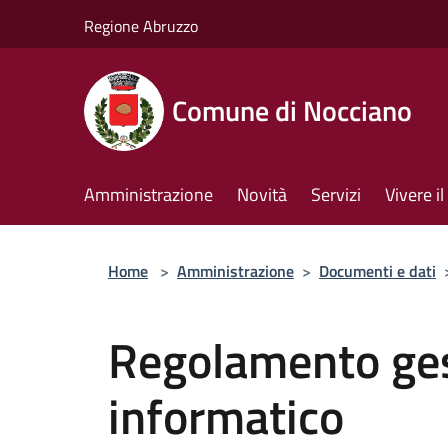
Salta al contenuto principale
Regione Abruzzo
Comune di Nocciano
Amministrazione
Novità
Servizi
Vivere 
Home
>
Amministrazione
>
Documenti e dati
Regolamento ges
informatico