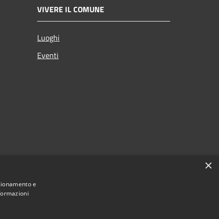
VIVERE IL COMUNE
Luoghi
Eventi
×
nzionamento e
nformazioni