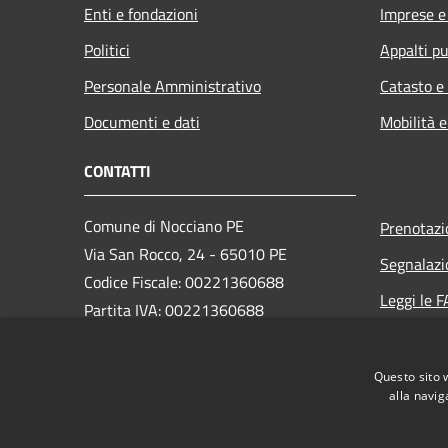
Enti e fondazioni
Imprese 
Politici
Appalti pu
Personale Amministrativo
Catasto e
Documenti e dati
Mobilità e
CONTATTI
Comune di Nocciano PE
Prenotaz
Via San Rocco, 24 - 65010 PE
Segnalazi
Codice Fiscale: 00221360688
Leggi le 
Partita IVA: 00221360688
Richiesta
PEC:
protocollo@pec.comune.nocciano.pe.it
Questo sito 
Centralino Unico: (+39) 085 847135
alla navig