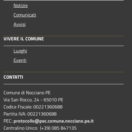
Notizie
Comunicati
Avvisi
VIVERE IL COMUNE
Luoghi
Eventi
CONTATTI
Comune di Nocciano PE
Via San Rocco, 24 - 65010 PE
Codice Fiscale: 00221360688
Partita IVA: 00221360688
PEC:
protocollo@pec.comune.nocciano.pe.it
Centralino Unico: (+39) 085 847135