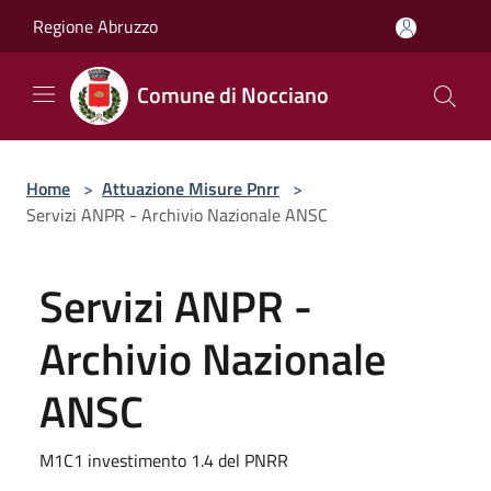
Salta al contenuto principale
Regione Abruzzo
Comune di Nocciano
Home
>
Attuazione Misure Pnrr
>
Servizi ANPR - Archivio Nazionale ANSC
Servizi ANPR -
Archivio Nazionale
ANSC
M1C1 investimento 1.4 del PNRR