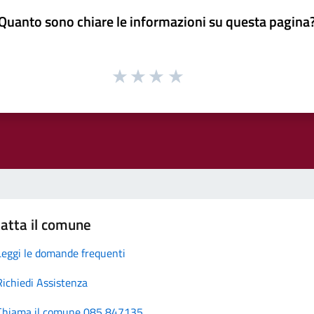
Quanto sono chiare le informazioni su questa pagina
atta il comune
Leggi le domande frequenti
Richiedi Assistenza
Chiama il comune 085 847135