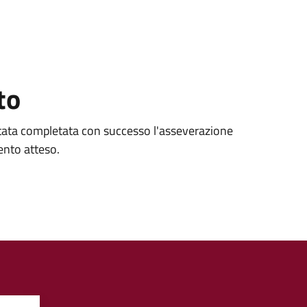
to
stata completata con successo l'asseverazione
mento atteso.