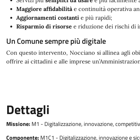
Servizi più
semplici da usare
e più facilmente a
Maggiore affidabilità
e continuità operativa a
Aggiornamenti costanti
e più rapidi;
Risparmio di risorse
e riduzione dei rischi di 
Un Comune sempre più digitale
Con questo intervento, Nocciano si allinea agli ob
offrire ai cittadini e alle imprese un’Amministraz
Dettagli
Missione:
M1 - Digitalizzazione, innovazione, competitiv
Componente:
M1C1 - Digitalizzazione, innovazione e sic