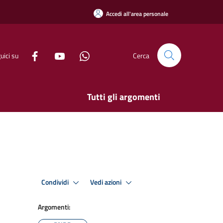
Accedi all'area personale
uici su
Cerca
Tutti gli argomenti
Condividi
Vedi azioni
Argomenti: