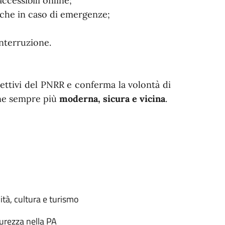
ccessibili online;
nche in caso di emergenze;
interruzione.
iettivi del PNRR e conferma la volontà di
ione sempre più
moderna, sicura e vicina
.
ità, cultura e turismo
urezza nella PA