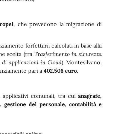
;
ropei
, che prevedono la migrazione di
ziamento forfettari, calcolati in base alla
ne scelta (tra
Trasferimento in sicurezza
 di applicazioni in Cloud
). Montesilvano,
nanziamento pari a
402.506 euro
.
 applicativi comunali, tra cui
anagrafe,
o, gestione del personale, contabilità e