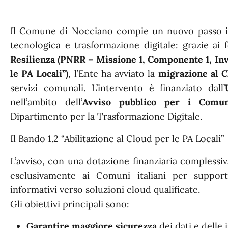
Il Comune di Nocciano compie un nuovo passo i
tecnologica e trasformazione digitale: grazie ai
Resilienza (PNRR – Missione 1, Componente 1, Inve
le PA Locali”)
, l’Ente ha avviato la
migrazione al 
servizi comunali. L’intervento è finanziato dall’
nell’ambito dell’
Avviso pubblico per i Comun
Dipartimento per la Trasformazione Digitale.
Il Bando 1.2 “Abilitazione al Cloud per le PA Locali”
L’avviso, con una dotazione finanziaria complessi
esclusivamente ai Comuni italiani per support
informativi verso soluzioni cloud qualificate.
Gli obiettivi principali sono:
Garantire maggiore sicurezza
dei dati e delle 