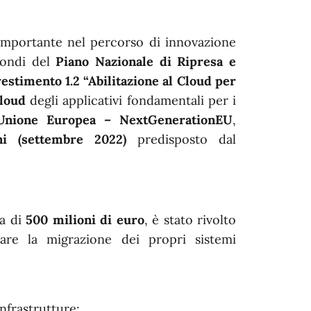
mportante nel percorso di innovazione
 fondi del
Piano Nazionale di Ripresa e
stimento 1.2 “Abilitazione al Cloud per
Cloud
degli applicativi fondamentali per i
Unione Europea – NextGenerationEU
,
i (settembre 2022)
predisposto dal
va di
500 milioni di euro
, è stato rivolto
are la migrazione dei propri sistemi
infrastrutture;