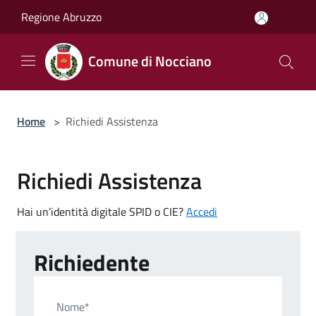
Salta al contenuto principale
Regione Abruzzo
Comune di Nocciano
Home
>
Richiedi Assistenza
Richiedi Assistenza
Hai un’identità digitale SPID o CIE?
Accedi
Richiedente
Nome*